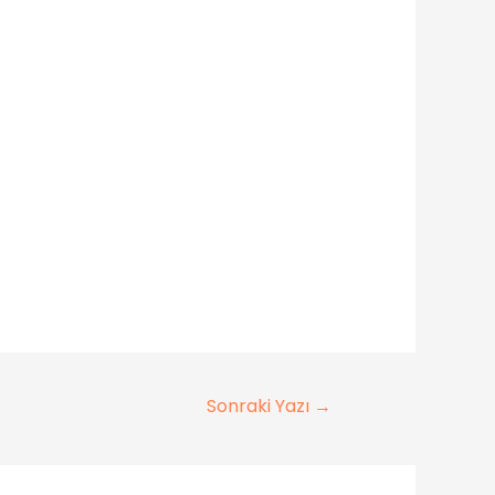
Sonraki Yazı
→