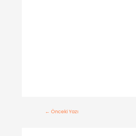
←
Önceki Yazı