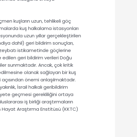
çmen kuşların uzun, tehlikeli göç
malarda kuş halkalama istasyonları
yonunda uzun yıllar gerçekleştirilen
ya dahil) geri bildirim sonuçları,
zeybatı istikametinde göçlerine
 edilen geri bildirim verileri Doğu
iler sunmaktadır. Ancak, çok kritik
edilmesine olanak sağlayan bir kuş
ri açısından önemi anlaşılmaktadır.
nlık, İsrail halkalı geribildirim
iyete geçmesi gerekliliğini ortaya
slararası iş birliği araştırmaların
n Hayat Araştırma Enstitüsü
(KKTC)