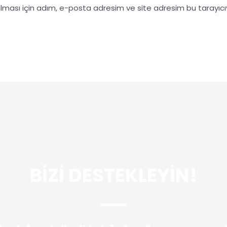
lması için adım, e-posta adresim ve site adresim bu tarayıcı
BİZİ DESTEKLEYİN!