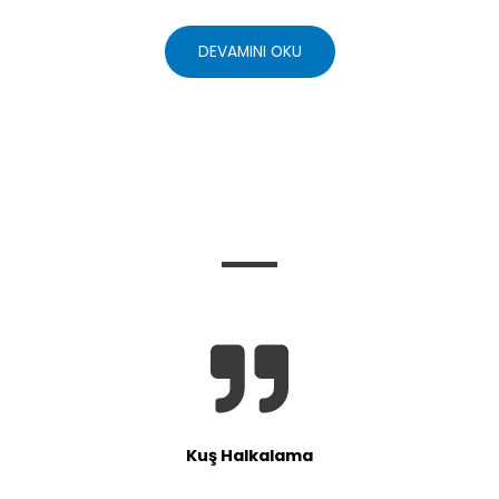
DEVAMINI OKU
İLHAM VEREN HIKAYELERIMIZ
Kuş Halkalama