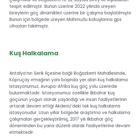
tespit edilmiştir. Bunun üzerine 2022 yılında üreyen
bireylerin göç dinamikleri üzerine bir çalışma başlatılmıştır.
Bunun için bölgede üreyen Mahmuzlu kızkuşlarına gps
cihazları takılmıştır.
Kuş Halkalama
Antalya’nın Serik ilçesine bağlı Boğazkent Mahallesinde,
Köprüçay ırmağının yanı başında yer alan kuş halkalama
istasyonumuz, Avrupa-Afrika kuş göç yolu üzerinde
bulunmaktadır. İstasyonumuz özellikle ilkbahar kuş
göçünün yoğun olarak yaşandığı ve insan faaliyetlerinin
artarak devam ettiği Akdeniz’deki tek kuş halkalama
istasyonudur. Uzun yıllar bölgede araştırma ve halkalama
çalışmaları gerçekleştirilmiş, 2017 yılı ilkbahar göç
döneminden bu yana düzenli olarak faaliyetlerine devam
etmektedir.