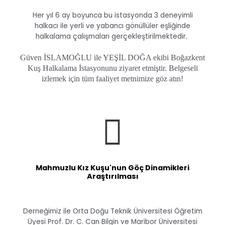
Her yıl 6 ay boyunca bu istasyonda 3 deneyimli
halkacı ile yerli ve yabancı gönüllüler eşliğinde
halkalama çalışmaları gerçekleştirilmektedir.
Güven İSLAMOĞLU ile YEŞİL DOĞA ekibi Boğazkent
Kuş Halkalama İstasyonunu ziyaret etmiştir. Belgeseli
izlemek için tüm faaliyet metnimize göz atın!
Mahmuzlu Kız Kuşu'nun Göç Dinamikleri
Araştırılması
Derneğimiz ile Orta Doğu Teknik Üniversitesi Öğretim
Üyesi Prof. Dr. C. Can Bilgin ve Maribor Üniversitesi