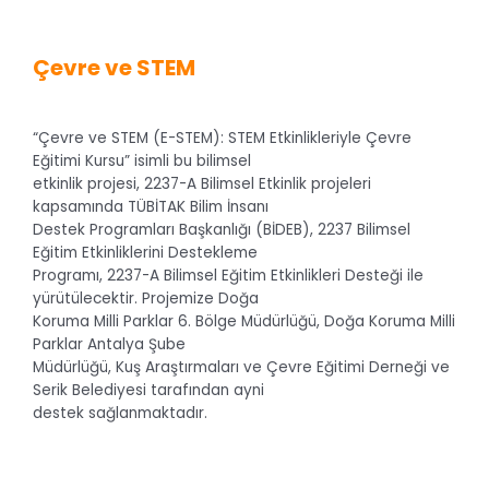
Çevre ve STEM
“Çevre ve STEM (E-STEM): STEM Etkinlikleriyle Çevre
Eğitimi Kursu” isimli bu bilimsel
etkinlik projesi, 2237-A Bilimsel Etkinlik projeleri
kapsamında TÜBİTAK Bilim İnsanı
Destek Programları Başkanlığı (BİDEB), 2237 Bilimsel
Eğitim Etkinliklerini Destekleme
Programı, 2237-A Bilimsel Eğitim Etkinlikleri Desteği ile
yürütülecektir. Projemize Doğa
Koruma Milli Parklar 6. Bölge Müdürlüğü, Doğa Koruma Milli
Parklar Antalya Şube
Müdürlüğü, Kuş Araştırmaları ve Çevre Eğitimi Derneği ve
Serik Belediyesi tarafından ayni
destek sağlanmaktadır.