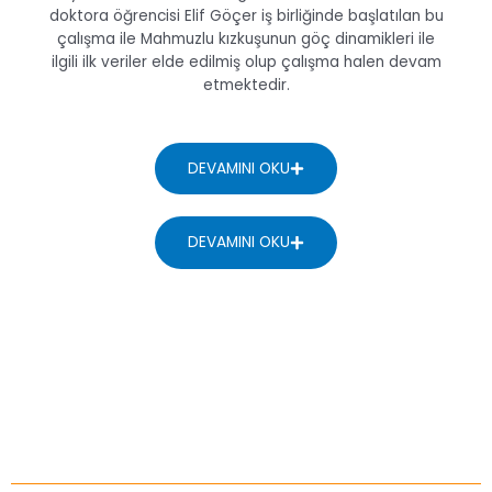
doktora öğrencisi Elif Göçer iş birliğinde başlatılan bu
çalışma ile Mahmuzlu kızkuşunun göç dinamikleri ile
ilgili ilk veriler elde edilmiş olup çalışma halen devam
etmektedir.
DEVAMINI OKU
DEVAMINI OKU