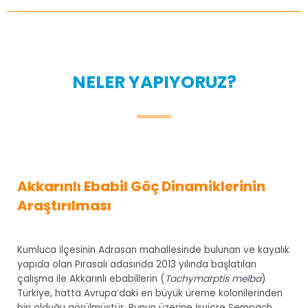
NELER YAPIYORUZ?
Akkarınlı Ebabil Göç Dinamiklerinin
Araştırılması
Kumluca ilçesinin Adrasan mahallesinde bulunan ve kayalık
yapıda olan Pırasalı adasında 2013 yılında başlatılan
çalışma ile Akkarınlı ebabillerin (
Tachymarptis melba
)
Türkiye, hatta Avrupa’daki en büyük üreme kolonilerinden
biri olduğu görülmüştür. Bunun üzerine İsviçre Sempach