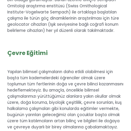
Ornitoloji araştırma enstitüsü (Swiss Ornithological
Institute-Vogelwarte Sempach) ile ortaklaşa başlatılan
çalışma ile türün göç dinamiklerinin araştırılması için türe
geolocator cihazları (Işık seviyesine bağlı coğrafi konum
belirleme cihazları) her yıl düzenli olarak takılmaktadır.
Çevre Eğitimi
Yapılan bilimsel çalışmaların daha etkili olabilmesi için
başta tüm kademelerdeki öğrenciler olmak üzere
toplumun tüm fertlerinin doğa ve çevre bilinci kazanmasını
hedeflemekteyiz. Bu amaçla, öncelikle bilimsel
çalışmalarımızı yürüttüğümüz alanlara yakın okullar olmak
üzere, doğa koruma, biyolojik çeşitlilik, çevre sorunları, kuş
halkalama çalışmaları gibi konularda eğitimler vermekte,
bugünün yarınları geleceğimiz olan çocuklar başta olmak
üzere tüm katılımcıların artan bilinç ve bilgileri ile doğaya
ve çevreye duyarlı bir birey olmalarına çabalamaktayız.