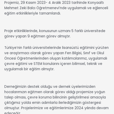
Projemiz, 29 Kasım 2023- 4 Aralık 2023 tarihinde Konyaaltı
Mehmet Zeki Balcı Öğretmenevi’nde uygulamalı ve eğlenceli
eğitim etkinlikleriyle tamamlandı.
Proje etkinliklerinde, konusunun uzmanı 5 farklı üniversitede
görev yapan 9 eğitmen görev almıştır.
Türkiye’nin farklı üniversitelerinde lisansüstü eğitimini yürüten
ve araştırmacı olarak görev yapan Fen Bilgisi, Sınıf ve Okul
Öncesi Öğretmenlerinden oluşan katılımcılarımız, uygulamalı
çevre eğitimi ve STEM konularını içeren bilimsel, teknik ve
uygulamalı bir eğitim almıştır.
Derneğimizin destek olduğu ve dernek üyelerimizden
hocalarımızın eğitmen olarak görev aldığı projemize yoğun
talep olması, çevre koruma bilincinin geliştirilmesi amacıyla
çıktığımız yolda emin adımlarla ilerlediğimizin göstergesi
olmuştur. Projelerimize ve eğitimlerimize 2024 yılında devam
edeceğiz.