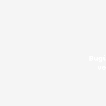
Bugü
ve