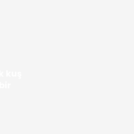
k kuş
bir