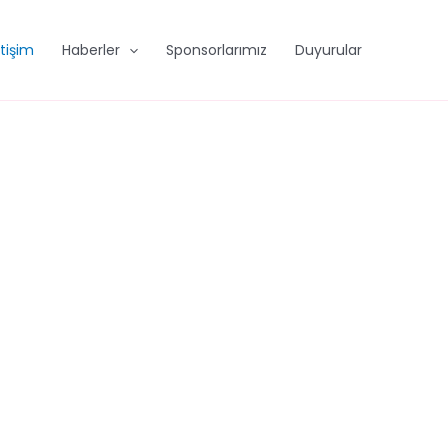
etişim
Haberler
Sponsorlarımız
Duyurular
MİZ