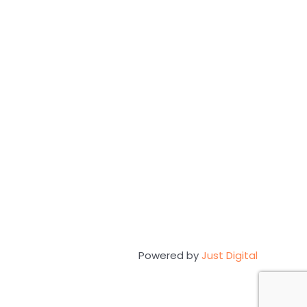
k kuş
bir
Powered by
Just Digital