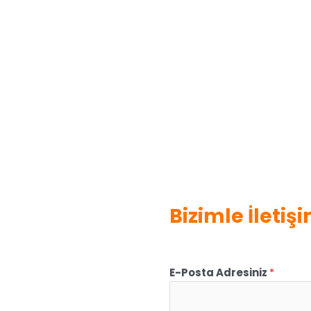
Bizimle İletiş
E-Posta Adresiniz
*