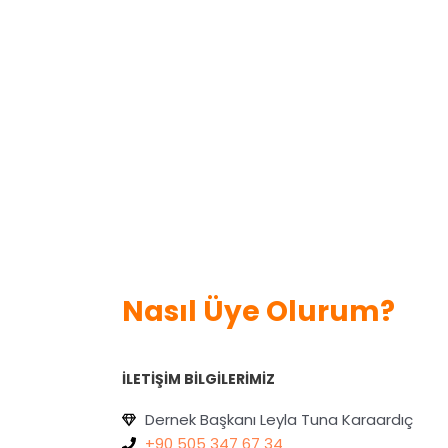
Nasıl Üye Olurum?
İLETIŞIM BILGILERIMIZ
Dernek Başkanı Leyla Tuna Karaardıç
+90 505 347 67 34